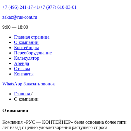
+7 (495) 241-17-41
/
+7 (977) 610-03-61
zakaz@rus-cont.ru
9:00 — 18:00
Главная страница
О компании
Контейнеры
Переоборудование
Калькулятор
Аренда
Отзывы
Контакты
WhatsApp
Заказать звонок
Главная
/
О компании
О компании
Компания «РУС — КОНТЕЙНЕР» была основана более пяти
лет назад с целью удовлетворения растущего спроса