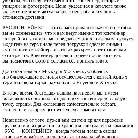
уверены, что получите именно тот контейнер, который
увидели на фотографии. Цена, указанная в каталоге также
является точной и актуальной, к ней добавится лишь
стоимость доставки.
РУС-КОНТЕЙНЕР — это гарантированное качество. Чтобы
вы не сомневались, что к вам везут именно тот контейнер,
который вы заказали, мы предлагаем дополнительную услугу.
Водитель на терминале перед погрузкой сделает снимки
купленного контейнера с разных ракурсов и отправит вам
фотографии. Контейнер доставят только после того, как
вы посмотрите фото и согласитесь принять товар.
Доставка товара в Москву, в Московскую область
и в близлежащие регионы осуществляется с контейнерных
терминалов, которые находятся во Внуково и Химках.
В то же время, благодаря нашим партнерам, мы имеем
возможность организовать доставку контейнеров в любую
точку страны. Для желающих самостоятельно забрать
купленный товар существует услуга самовывоза.
Независимо от того, нужен вам контейнер для перевозки
грузов или для временного хранения, специалисты компании
«РУС — КОНТЕЙНЕР» всегда готовы помочь своим
клиентам в выборе, предложить оптимальный вариант