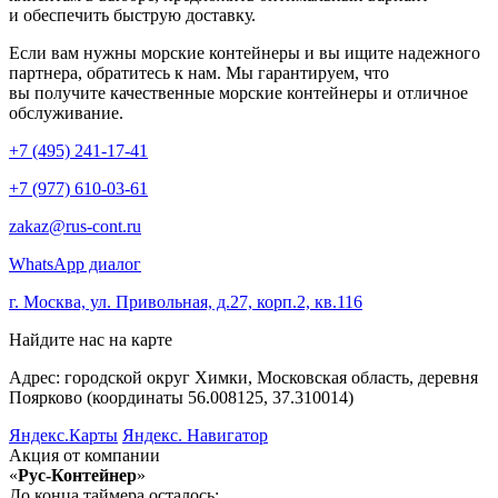
и обеспечить быструю доставку.
Если вам нужны морские контейнеры и вы ищите надежного
партнера, обратитесь к нам. Мы гарантируем, что
вы получите качественные морские контейнеры и отличное
обслуживание.
+7 (495) 241-17-41
+7 (977) 610-03-61
zakaz@rus-cont.ru
WhatsApp диалог
г. Москва, ул. Привольная, д.27, корп.2, кв.116
Найдите нас на карте
Адрес: городской округ Химки, Московская область, деревня
Поярково (координаты 56.008125, 37.310014)
Яндекс.Карты
Яндекс. Навигатор
Акция от компании
«
Рус-Контейнер
»
До конца таймера осталось: