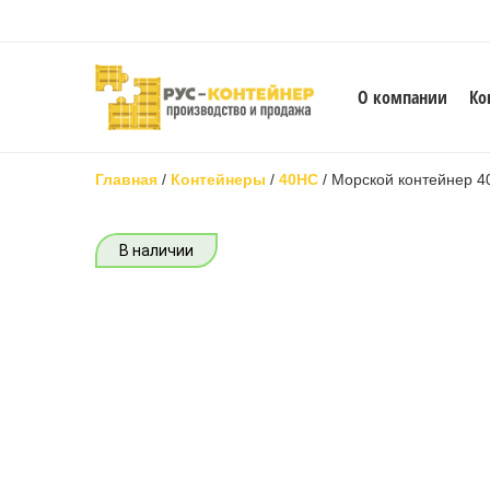
О компании
Ко
Главная
/
Контейнеры
/
40HC
/
Морской контейнер 4
В наличии