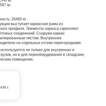
,340 м;
597 м;
сть: 26460 кг.
кции выступает каркасная рама из
ного профиля. Элементы каркаса скрепляют
лтовых соединений. Снаружи каркас
илированным листом. Внутреннее
азделено на отдельные отсеки перегородками.
используются не только для внутренних и
рузов, но и для переоборудования в складские,
ческие помещения.
2438 x