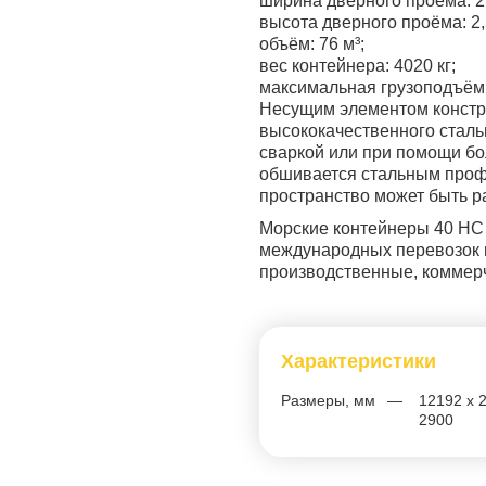
ширина дверного проёма: 2
высота дверного проёма: 2,
объём: 76 м³;
вес контейнера: 4020 кг;
максимальная грузоподъёмно
Несущим элементом констру
высококачественного сталь
сваркой или при помощи бо
обшивается стальным проф
пространство может быть р
Морские контейнеры 40 HC 
международных перевозок г
производственные, коммер
Характеристики
Размеры, мм
12192 x 
2900