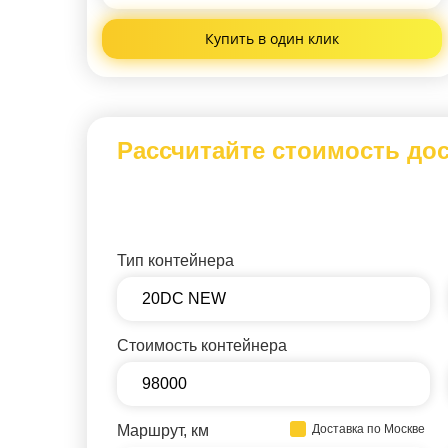
Купить
в один клик
Рассчитайте стоимость до
Тип контейнера
Стоимость контейнера
Маршрут, км
Доставка по Москве