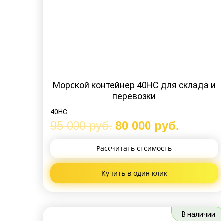
Морской контейнер 40HC для склада и
перевозки
40HC
95 000
руб.
80 000
руб.
Рассчитать
стоимость
Купить
в один клик
В наличии