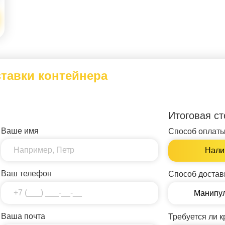
ставки контейнера
Итоговая с
Ваше имя
Способ оплаты
Нали
Ваш телефон
Способ достав
Манипу
Ваша почта
Требуется ли к