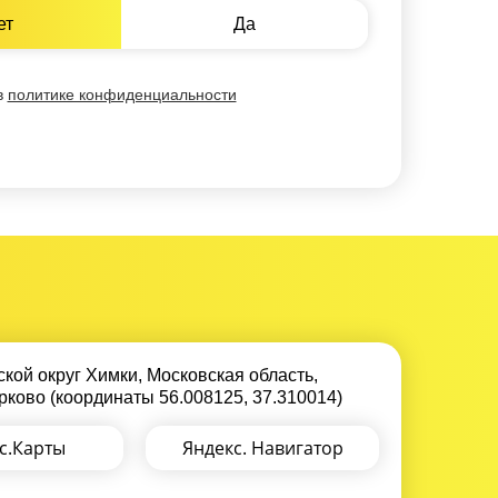
ет
Да
в
политике конфиденциальности
ской округ Химки, Московская область,
ково (координаты 56.008125, 37.310014)
с.Карты
Яндекс. Навигатор