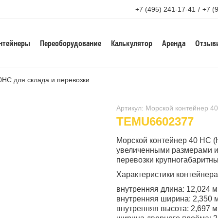
+7 (495) 241-17-41
/
+7 (
нтейнеры
Переоборудование
Калькулятор
Аренда
Отзыв
0HC для склада и перевозки
Артикул: Морской контейнер 40
TEMU6602377
Морской контейнер 40 HC (
увеличенными размерами и 
перевозки крупногабаритны
Характеристики контейнера
внутренняя длина: 12,024 м
внутренняя ширина: 2,350 м
внутренняя высота: 2,697 м