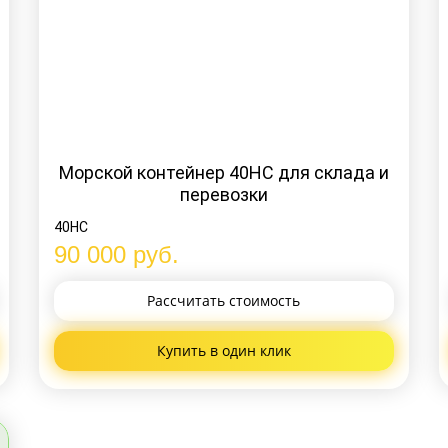
Морской контейнер 40HC для склада и
перевозки
40HC
90 000
руб.
Рассчитать
стоимость
Купить
в один клик