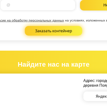
Н
асие на обработку персональных данных
на условиях, изложенных 
Заказать контейнер
Найдите нас на карте
Адрес: город
деревня Пояр
Яндек