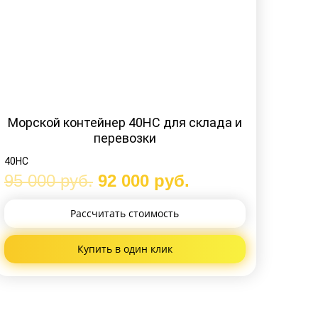
Морской контейнер 40HC для склада и
перевозки
40HC
95 000
руб.
92 000
руб.
Рассчитать
стоимость
Купить
в один клик