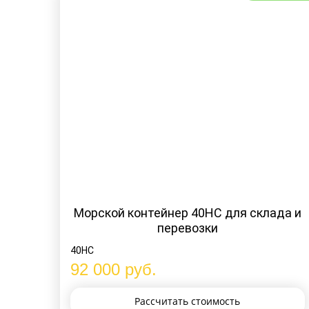
Морской контейнер 40HC для склада и
перевозки
40HC
92 000
руб.
Рассчитать
стоимость